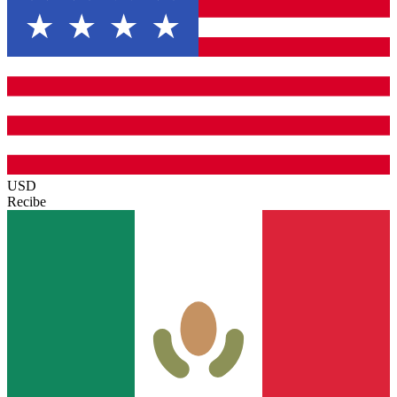
USD
Recibe